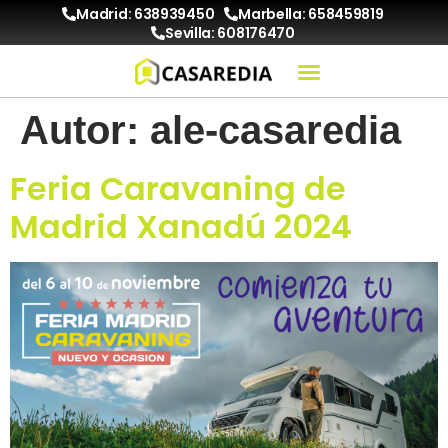
Madrid: 638939450
Marbella: 658459819
Sevilla: 608176470
Autor:
ale-casaredia
Feria Caravaning de
Madrid Xanadú 2024