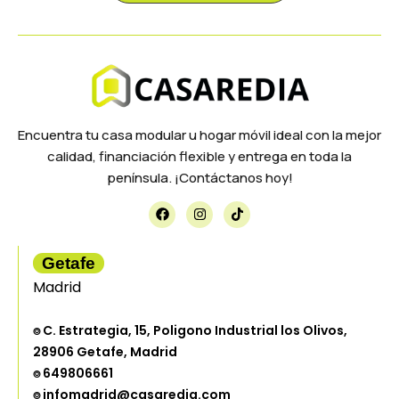
Encuentra tu casa modular u hogar móvil ideal con la mejor
calidad, financiación flexible y entrega en toda la
península. ¡Contáctanos hoy!
Getafe
Madrid
⌾ C. Estrategia, 15, Poligono Industrial los Olivos,
28906 Getafe, Madrid
⌾ 649806661
⌾ infomadrid@casaredia.com