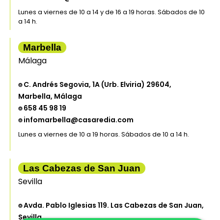
Lunes a viernes de 10 a 14 y de 16 a 19 horas. Sábados de 10
a 14 h.
Marbella
Málaga
⌾ C. Andrés Segovia, 1A (Urb. Elviria) 29604,
Marbella, Málaga
⌾ 658 45 98 19
⌾ infomarbella@casaredia.com
Lunes a viernes de 10 a 19 horas. Sábados de 10 a 14 h.
Las Cabezas de San Juan
Sevilla
⌾ Avda. Pablo Iglesias 119. Las Cabezas de San Juan,
Sevilla