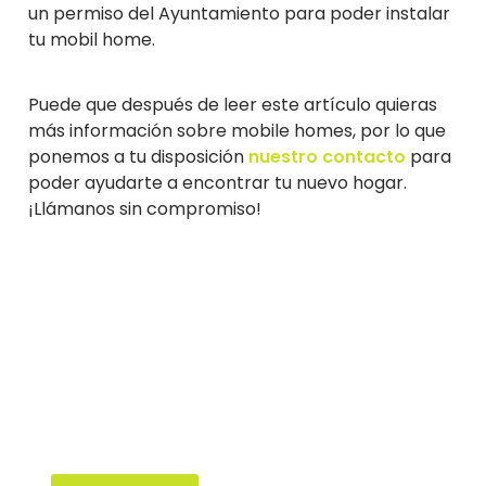
un permiso del Ayuntamiento para poder instalar
tu mobil home.
Puede que después de leer este artículo quieras
más información sobre mobile homes, por lo que
ponemos a tu disposición
nuestro contacto
para
poder ayudarte a encontrar tu nuevo hogar.
¡Llámanos sin compromiso!
Cita online
Pide tu cita previa online para visitar
nuestras exposiciones de mobil homes