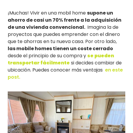
¡Muchas! Vivir en una mobil home
supone un
ahorro de casi un 70% frente a la adquisición
de una vivienda convencional.
Imagina la de
proyectos que puedes emprender con el dinero
que te ahorras en tu nueva casa. Por otro lado,
las mobile homes tienen un coste cerrado
desde el principio de su compra y
se pueden
transportar fácilmente
si decides cambiar de
ubicación. Puedes conocer más ventajas
en este
post.