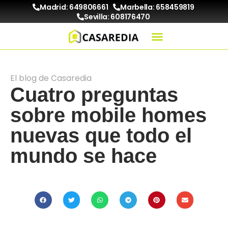
Madrid: 649806661
Marbella: 658459819
Sevilla: 608176470
El blog de Casaredia
Cuatro preguntas
sobre mobile homes
nuevas que todo el
mundo se hace