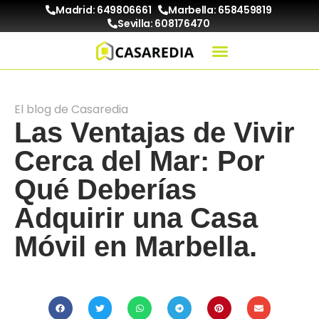
Madrid: 649806661
Marbella: 658459819
Sevilla: 608176470
El blog de Casaredia
Las Ventajas de Vivir
Cerca del Mar: Por
Qué Deberías
Adquirir una Casa
Móvil en Marbella.