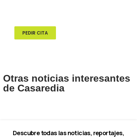
Pide tu cita previa online para visitar
nuestras exposiciones de mobil homes
PEDIR CITA
Otras noticias interesantes
de Casaredia
Descubre todas las noticias, reportajes,