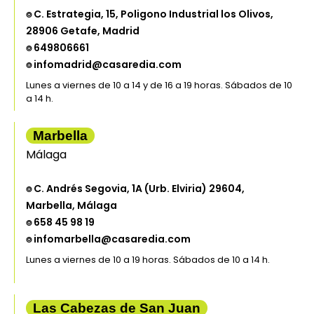
⌾ C. Estrategia, 15, Poligono Industrial los Olivos,
28906 Getafe, Madrid
⌾ 649806661
⌾ infomadrid@casaredia.com
Lunes a viernes de 10 a 14 y de 16 a 19 horas. Sábados de 10
a 14 h.
Marbella
Málaga
⌾ C. Andrés Segovia, 1A (Urb. Elviria) 29604,
Marbella, Málaga
⌾ 658 45 98 19
⌾ infomarbella@casaredia.com
Lunes a viernes de 10 a 19 horas. Sábados de 10 a 14 h.
Las Cabezas de San Juan