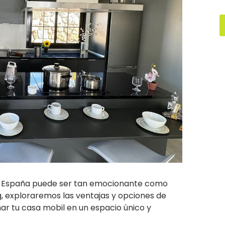
h
n España puede ser tan emocionante como
g, exploraremos las ventajas y opciones de
r tu casa mobil en un espacio único y