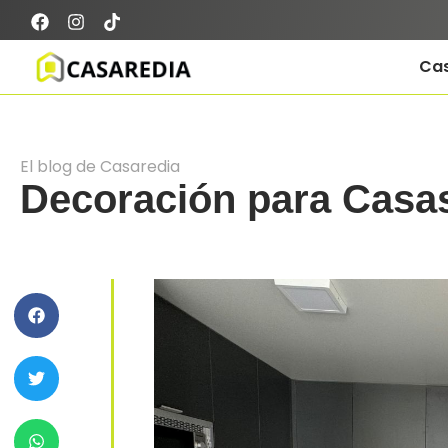
Ca
El blog de Casaredia
Decoración para Casa