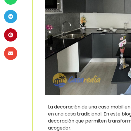
La decoración de una casa mobil e
en una casa tradicional. En este blo
decoración que permiten transforma
acogedor.