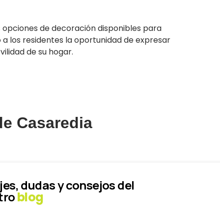
 opciones de decoración disponibles para
a los residentes la oportunidad de expresar
vilidad de su hogar.
 de Casaredia
jes, dudas y consejos del
tro
blog