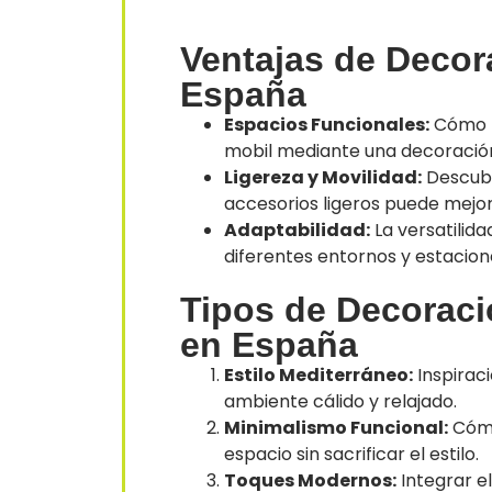
Ventajas de Decor
España
Espacios Funcionales:
Cómo m
mobil mediante una decoración
Ligereza y Movilidad:
Descubr
accesorios ligeros puede mejor
Adaptabilidad:
La versatilid
diferentes entornos y estacion
Tipos de Decoraci
en España
Estilo Mediterráneo:
Inspiraci
ambiente cálido y relajado.
Minimalismo Funcional:
Cómo
espacio sin sacrificar el estilo.
Toques Modernos:
Integrar e