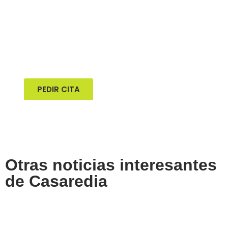
Cita online
Pide tu cita previa online para visitar
nuestras exposiciones de mobil homes
PEDIR CITA
Otras noticias interesantes
de Casaredia