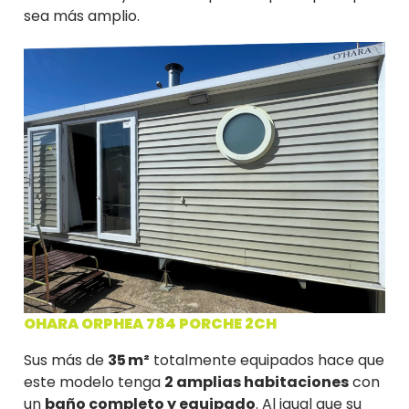
sea más amplio.
OHARA ORPHEA 784 PORCHE 2CH
Sus más de
35 m²
totalmente equipados hace que
este modelo tenga
2
amplias habitaciones
con
un
baño completo y equipado
. Al igual que su