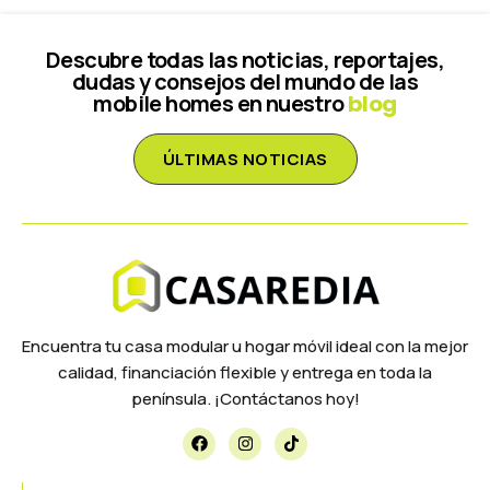
Descubre todas las noticias, reportajes,
dudas y consejos del mundo de las
mobile homes en nuestro
blog
ÚLTIMAS NOTICIAS
Encuentra tu casa modular u hogar móvil ideal con la mejor
calidad, financiación flexible y entrega en toda la
península. ¡Contáctanos hoy!