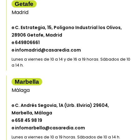
Getafe
Madrid
⌾ C. Estrategia, 15, Poligono Industrial los Olivos,
28906 Getafe, Madrid
⌾ 649806661
⌾ infomadrid@casaredia.com
Lunes a viernes de 10 a 14 y de 16 a 19 horas. Sábados de 10
a 14 h.
Marbella
Málaga
⌾ C. Andrés Segovia, 1A (Urb. Elviria) 29604,
Marbella, Málaga
⌾ 658 45 98 19
⌾ infomarbella@casaredia.com
Lunes a viernes de 10 a 19 horas. Sábados de 10 a 14 h.