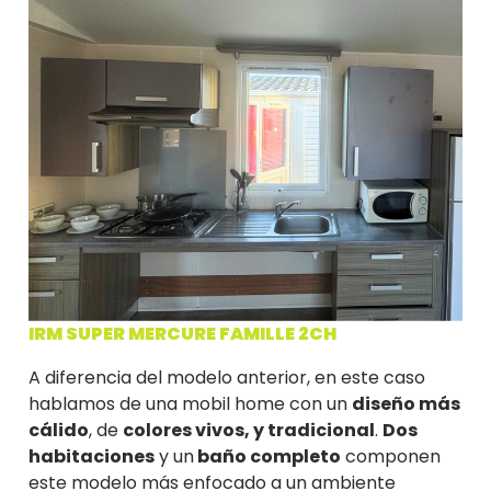
IRM SUPER MERCURE FAMILLE 2CH
A diferencia del modelo anterior, en este caso
hablamos de una mobil home con un
diseño más
cálido
, de
colores vivos, y tradicional
.
Dos
habitaciones
y un
baño completo
componen
este modelo más enfocado a un ambiente