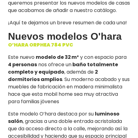
queremos presentar los nuevos modelos de casas
que acabamos de añadir a nuestro catálogo.
¡Aquí te dejamos un breve resumen de cada una!
Nuevos modelos O'hara
O’HARA ORPHEA 784 PVC
Este nuevo
modelo de 32 m²
y con espacio para
4 personas
nos ofrece un
baño totalmente
completo y equipado
, además de
2
dormitorios amplios
.
Su moderno acabado y sus
muebles de fabricación en madera minimalista
hace que esta mobil home sea muy atractiva
para familias jóvenes
Este modelo O’hara destaca por su
luminoso
salón
, gracias a una doble entrada acristalada
que da acceso directo a la calle, mejorando así la
accesibilidad y haciendo que su espacio principal