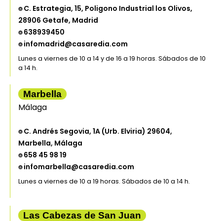
⌾ C. Estrategia, 15, Poligono Industrial los Olivos,
28906 Getafe, Madrid
⌾ 638939450
⌾ infomadrid@casaredia.com
Lunes a viernes de 10 a 14 y de 16 a 19 horas. Sábados de 10
a 14 h.
Marbella
Málaga
⌾ C. Andrés Segovia, 1A (Urb. Elviria) 29604,
Marbella, Málaga
⌾ 658 45 98 19
⌾ infomarbella@casaredia.com
Lunes a viernes de 10 a 19 horas. Sábados de 10 a 14 h.
Las Cabezas de San Juan