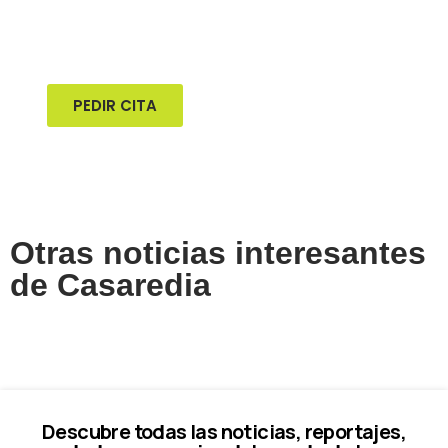
Pide tu cita previa online para visitar
nuestras exposiciones de mobil homes
PEDIR CITA
Otras noticias interesantes
de Casaredia
Descubre todas las noticias, reportajes,