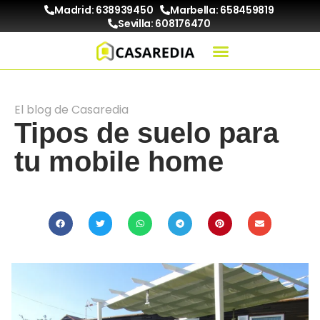
Madrid: 638939450
Marbella: 658459819
Sevilla: 608176470
El blog de Casaredia
Tipos de suelo para
tu mobile home