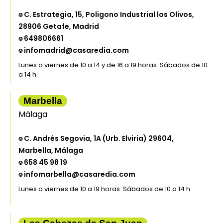
⌾ C. Estrategia, 15, Poligono Industrial los Olivos,
28906 Getafe, Madrid
⌾ 649806661
⌾ infomadrid@casaredia.com
Lunes a viernes de 10 a 14 y de 16 a 19 horas. Sábados de 10
a 14 h.
Marbella
Málaga
⌾ C. Andrés Segovia, 1A (Urb. Elviria) 29604,
Marbella, Málaga
⌾ 658 45 98 19
⌾ infomarbella@casaredia.com
Lunes a viernes de 10 a 19 horas. Sábados de 10 a 14 h.