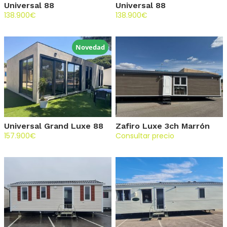
Universal 88
Universal 88
138.900
€
138.900
€
Novedad
Universal Grand Luxe 88
Zafiro Luxe 3ch Marrón
157.900
€
Consultar precio