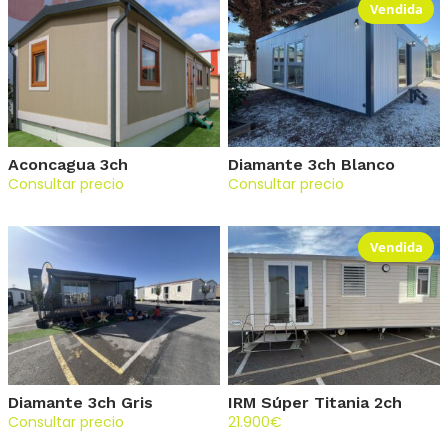
Vendida
Aconcagua 3ch
Diamante 3ch Blanco
Consultar precio
Consultar precio
Vendida
Diamante 3ch Gris
IRM Súper Titania 2ch
Consultar precio
21.900
€