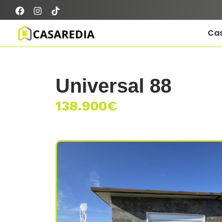
Ca
Universal 88
138.900
€