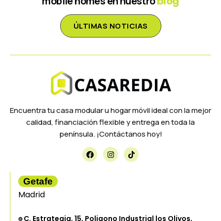
mobile homes en nuestro
blog
ÚLTIMAS NOTICIAS
Encuentra tu casa modular u hogar móvil ideal con la mejor
calidad, financiación flexible y entrega en toda la
península. ¡Contáctanos hoy!
Getafe
Madrid
⌾ C. Estrategia, 15, Poligono Industrial los Olivos,