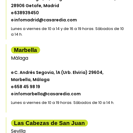
28906 Getafe, Madrid
⌾ 638939450
⌾ infomadrid@casaredia.com
Lunes a viernes de 10 a 14 y de 16 a 19 horas. Sábados de 10
a 14 h.
Marbella
Málaga
⌾ C. Andrés Segovia, 1A (Urb. Elviria) 29604,
Marbella, Málaga
⌾ 658 45 98 19
⌾ infomarbella@casaredia.com
Lunes a viernes de 10 a 19 horas. Sábados de 10 a 14 h.
Las Cabezas de San Juan
Sevilla