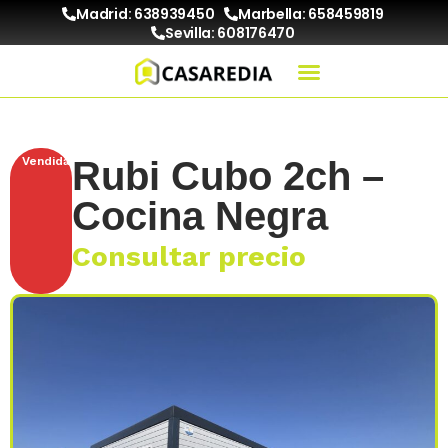
Madrid: 638939450
Marbella: 658459819
Sevilla: 608176470
Vendida
Rubi Cubo 2ch –
Cocina Negra
Consultar precio