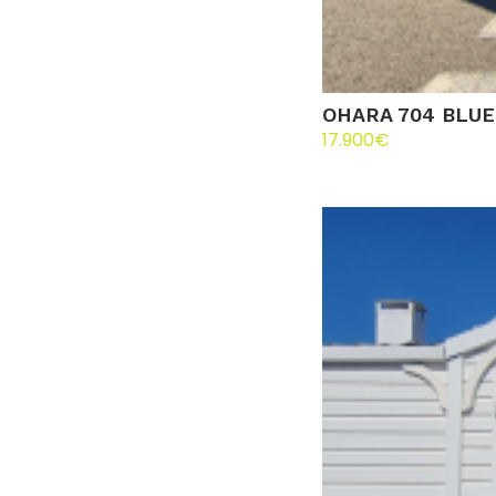
OHARA 704 BLUE
17.900
€