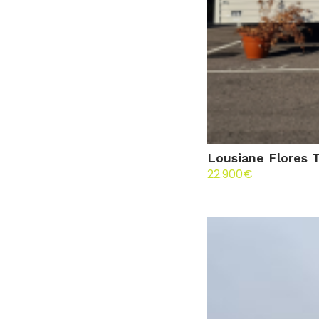
Lousiane Flores 
22.900
€