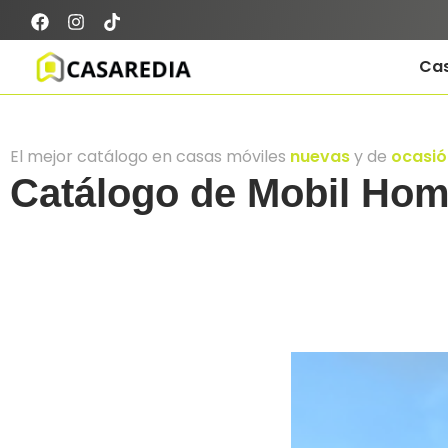
Ca
El mejor catálogo en casas móviles
nuevas
y de
ocasió
Catálogo de Mobil Ho