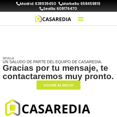
Madrid: 638939450
Marbella: 658459819
Sevilla: 608176470
gracias sevilla
SEVILLA
UN SALUDO DE PARTE DEL EQUIPO DE CASAREDIA.
Gracias por tu mensaje, te
contactaremos muy pronto.
VOLVER AL INICIO