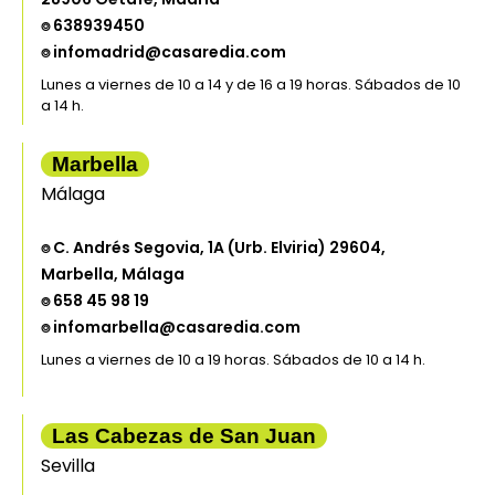
⌾ 638939450
⌾ infomadrid@casaredia.com
Lunes a viernes de 10 a 14 y de 16 a 19 horas. Sábados de 10
a 14 h.
Marbella
Málaga
⌾ C. Andrés Segovia, 1A (Urb. Elviria) 29604,
Marbella, Málaga
⌾ 658 45 98 19
⌾ infomarbella@casaredia.com
Lunes a viernes de 10 a 19 horas. Sábados de 10 a 14 h.
Las Cabezas de San Juan
Sevilla