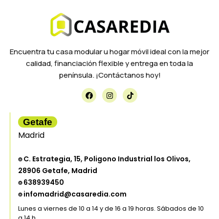
Encuentra tu casa modular u hogar móvil ideal con la mejor
calidad, financiación flexible y entrega en toda la
península. ¡Contáctanos hoy!
Getafe
Madrid
⌾ C. Estrategia, 15, Poligono Industrial los Olivos,
28906 Getafe, Madrid
⌾ 638939450
⌾ infomadrid@casaredia.com
Lunes a viernes de 10 a 14 y de 16 a 19 horas. Sábados de 10
a 14 h.