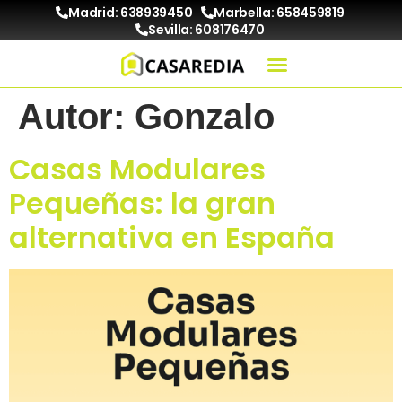
Madrid: 638939450
Marbella: 658459819
Sevilla: 608176470
Autor:
Gonzalo
Casas Modulares
Pequeñas: la gran
alternativa en España